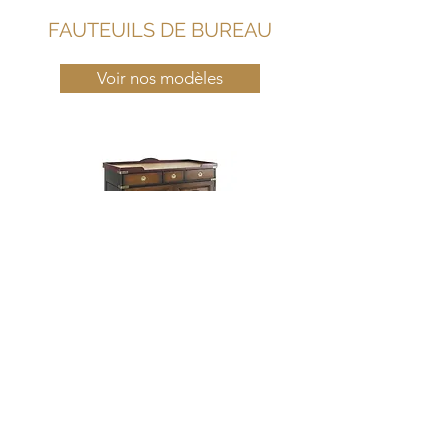
FAUTEUILS DE BUREAU
Voir nos modèles
MEUBLES MARINE
Voir nos modèles