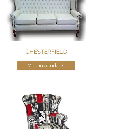
CHESTERFIELD
Voir nos modèles